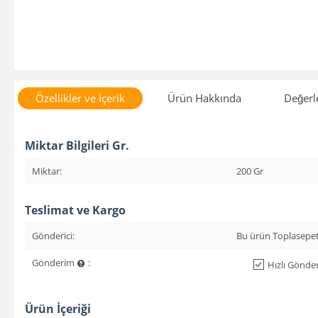
Özellikler ve İçerik
Ürün Hakkında
Değerl
Miktar Bilgileri Gr.
Miktar:
200 Gr
Teslimat ve Kargo
Gönderici:
Bu ürün Toplasepet
Gönderim
:
Hızlı Gönder
Ürün İçeriği