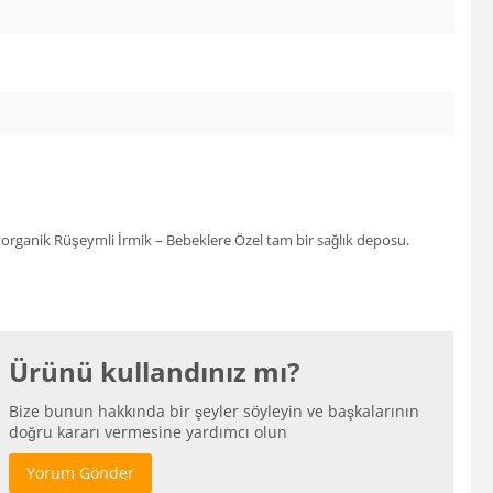
eyorganik Rüşeymli İrmik – Bebeklere Özel tam bir sağlık deposu.
Ürünü kullandınız mı?
Bize bunun hakkında bir şeyler söyleyin ve başkalarının
doğru kararı vermesine yardımcı olun
Yorum Gönder