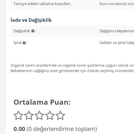
Tavisye edilen saklama koşulları:
Kuru ve nemsiz or
İade ve Değişiklik
Değişiklik
:
Değişim talepleriniz 
İptal
:
İadeler ve iptal talep
Organik tarım arazilerinde ve organik tarım şartlarına uygun olarak ür
Bebeklerinin sağlığına özen gösterenler için özenle seçilmiş ürünlerde
Ortalama Puan:
0.00
(0 değerlendirme toplam)