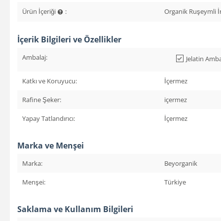
Ürün İçeriği
:
Organik Ruşeymli İ
İçerik Bilgileri ve Özellikler
Ambalaj:
Jelatin Amba
Katkı ve Koruyucu:
İçermez
Rafine Şeker:
içermez
Yapay Tatlandırıcı:
İçermez
Marka ve Menşei
Marka:
Beyorganik
Menşei:
Türkiye
Saklama ve Kullanım Bilgileri