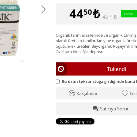
44
₺
50
KAZANCI
49
₺
00
Organik tarım arazilerinde ve organik tarım 
olarak üretilen tahıllardan yine organik üreti
öğütülerek üretilen Beyorganik Rüşeymli İrm
Özel tam bir sağlık deposu.
Tükendi
Bu ürün tekrar stoğa girdiğinde bana 
Karşılaştır
Lis
Satıcıya Sorun