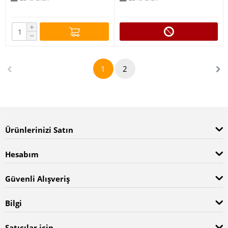
+
−
1
2
Ürünlerinizi Satın
Hesabım
Güvenli Alışveriş
Bilgi
Satıcılar için