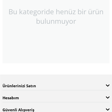
Bu kategoride henüz bir ürün
bulunmuyor
Ürünlerinizi Satın
Hesabım
Güvenli Alışveriş