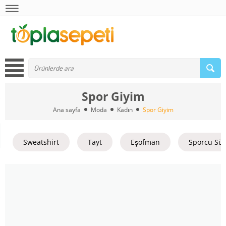
Spor Giyim
Ana sayfa
Moda
Kadın
Spor Giyim
Sweatshirt
Tayt
Eşofman
Sporcu Süt