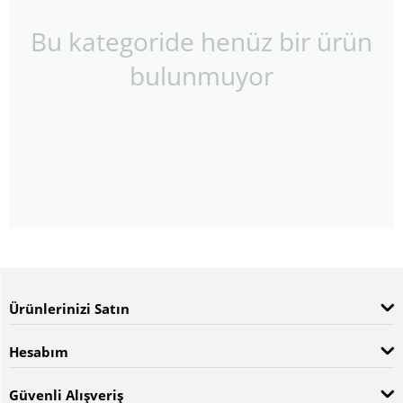
Bu kategoride henüz bir ürün
bulunmuyor
Ürünlerinizi Satın
Hesabım
Güvenli Alışveriş