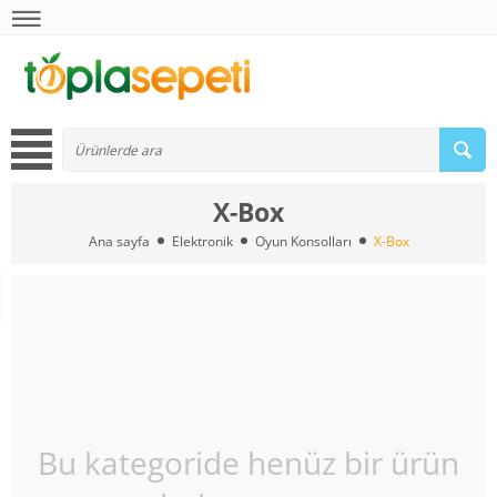
X-Box
Ana sayfa
Elektronik
Oyun Konsolları
X-Box
Bu kategoride henüz bir ürün