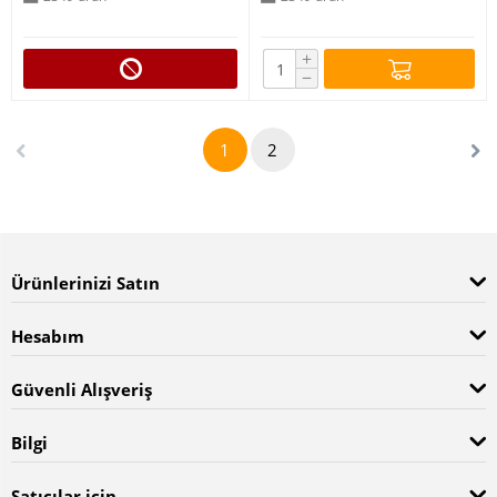
+
−
1
2
Ürünlerinizi Satın
Hesabım
Güvenli Alışveriş
Bilgi
Satıcılar için