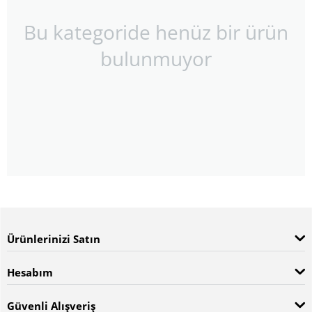
Bu kategoride henüz bir ürün
bulunmuyor
Ürünlerinizi Satın
Hesabım
Güvenli Alışveriş