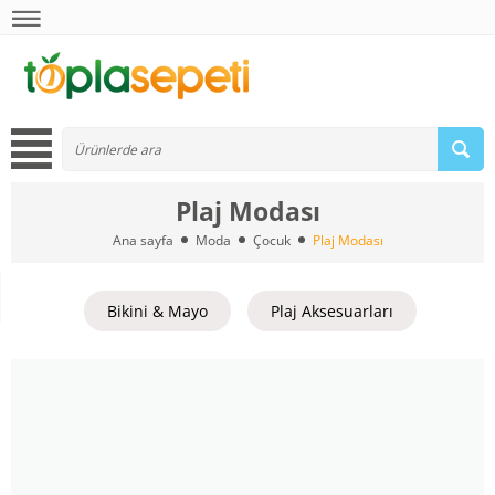
Plaj Modası
Ana sayfa
Moda
Çocuk
Plaj Modası
Bikini & Mayo
Plaj Aksesuarları