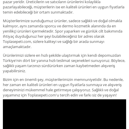
pazar yeridir. Üreticilerin ve satıcıların ürünlerini kolaylıkla
pazarlayabileceği, müşterilerin ise en kaliteli ürünleri en uygun fiyatlarla
temin edebileceği bir ortam sunmaktadır.
Müşterilerimize sunduğumuz ürünler, sadece sağlıklı ve doğal olmakla
kalmıyor, aynı zamanda sporcu ve dermo kozmetik alanında da en
yenilikçi ürünleri içermektedir. Spor yaparken ve günlük cilt bakımında
ihtiyaç duyduğunuz her şeyi bulabileceğiniz bir adres olarak
Toplasepeti.com, sizlere kaliteyi ve sağlığı bir arada sunmayı
amaçlamaktadır.
Ürünlerimizi sizlere en hızlı şekilde ulaştırmak için kendi depomuzdan
Türkiye'nin dört bir yanına hızlı teslimat seçenekleri sunuyoruz. Böylece,
sağlıklı yaşam tarzınızı sürdürürken zaman kaybetmeden alışveriş
yapabilirsiniz.
Bizim için en önemli şey, müşterilerimizin memnuniyetidir. Bu nedenle,
her zaman en kaliteli ürünleri en uygun fiyatlarla sunmaya ve alışveriş
deneyiminizi mükemmel hale getirmeye çalışıyoruz. Sağlıklı ve doğal
yaşamınız için Toplasepeti.com'u tercih edin ve farkı siz de yaşayın!