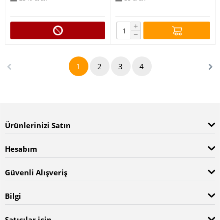
+
−
1
2
3
4
Ürünlerinizi Satın
Hesabım
Güvenli Alışveriş
Bilgi
Satıcılar için