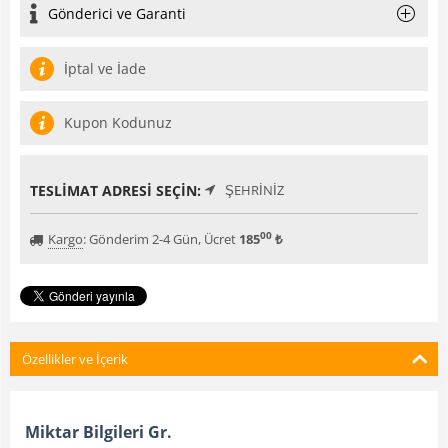
Gönderici ve Garanti
İptal ve İade
Kupon Kodunuz
TESLIMAT ADRESI SEÇIN:
ŞEHRINIZ
00
Kargo
:
Gönderim 2-4 Gün, Ücret
185
₺
Özellikler ve İçerik
Miktar Bilgileri Gr.