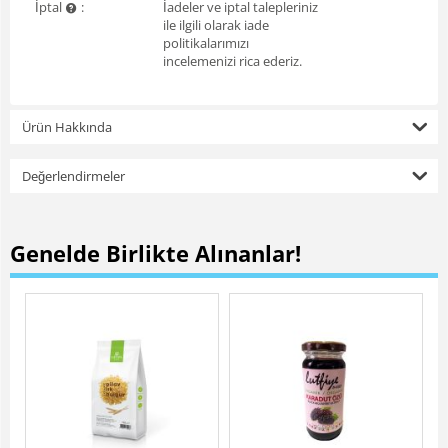
İptal
:
İadeler ve iptal talepleriniz
ile ilgili olarak iade
politikalarımızı
incelemenizi rica ederiz.
Ürün Hakkında
Değerlendirmeler
Genelde Birlikte Alınanlar!