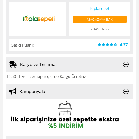
Toplasepeti
MAĞAZAYA BAK
2349 Ürün
4.37
Satıcı Puanı:
Kargo ve Teslimat
1.250 TL ve üzeri siparişlerde Kargo Ücretsiz
Kampanyalar