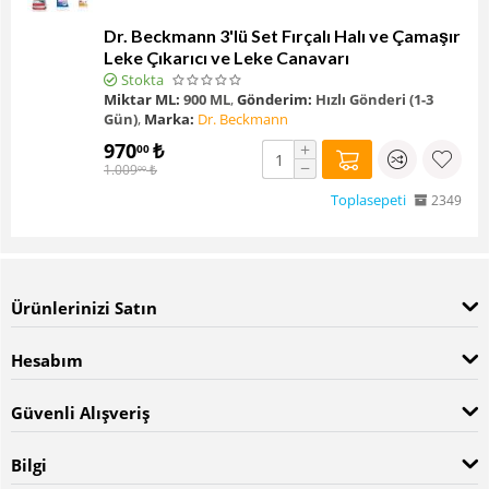
Dr. Beckmann 3'lü Set Fırçalı Halı ve Çamaşır
Leke Çıkarıcı ve Leke Canavarı
Stokta
Miktar ML:
900 ML
,
Gönderim:
Hızlı Gönderi (1-3
Gün)
,
Marka:
Dr. Beckmann
970
₺
+
00
−
1.009
₺
00
Toplasepeti
2349
Ürünlerinizi Satın
Hesabım
Güvenli Alışveriş
Bilgi