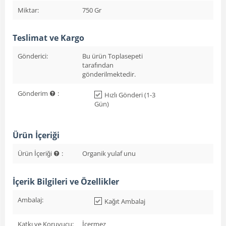
Miktar:
750 Gr
Teslimat ve Kargo
Gönderici:
Bu ürün Toplasepeti
tarafından
gönderilmektedir.
Gönderim
:
Hızlı Gönderi (1-3
Gün)
Ürün İçeriği
Ürün İçeriği
:
Organik yulaf unu
İçerik Bilgileri ve Özellikler
Ambalaj:
Kağıt Ambalaj
Katkı ve Koruyucu:
İçermez