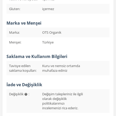
Gluten:
içermez
Marka ve Menşei
Marka:
OTS Organik
Menşei:
Türkiye
Saklama ve Kullanım Bilgileri
Tavisye edilen
Kuru ve nemsiz ortamda
saklama koşulları:
muhafaza ediniz
İade ve Değişiklik
Değişiklik
:
Değişim talepleriniz ile ilgili
olarak değişiklik
politikalarımızı
incelemenizi rica ederiz.