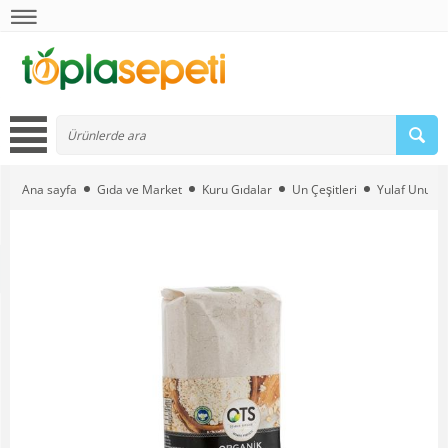
Ana sayfa
Gıda ve Market
Kuru Gıdalar
Un Çeşitleri
Yulaf Unu