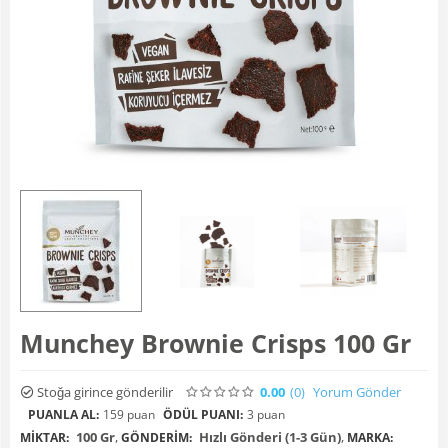
Munchey Brownie Crisps 100 Gr
Stoğa girince gönderilir
0.00
(0
)
Yorum Gönder
PUANLA AL:
159 puan
ÖDÜL PUANI:
3 puan
100 Gr
,
Hızlı Gönderi (1-3 Gün)
,
MIKTAR:
GÖNDERIM:
MARKA: