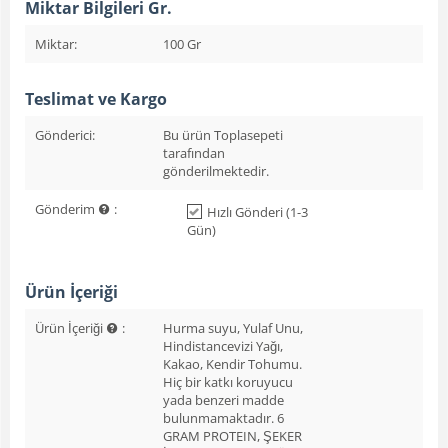
Miktar Bilgileri Gr.
Miktar:
100 Gr
Teslimat ve Kargo
Gönderici:
Bu ürün Toplasepeti
tarafından
gönderilmektedir.
Gönderim
:
Hızlı Gönderi (1-3
Gün)
Ürün İçeriği
Ürün İçeriği
:
Hurma suyu, Yulaf Unu,
Hindistancevizi Yağı,
Kakao, Kendir Tohumu.
Hiç bir katkı koruyucu
yada benzeri madde
bulunmamaktadır. 6
GRAM PROTEIN, ŞEKER