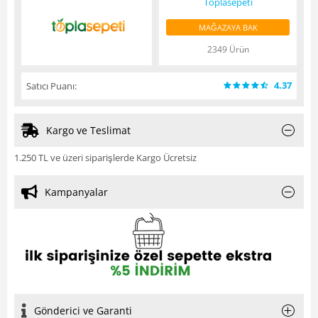
Toplasepeti
MAĞAZAYA BAK
2349 Ürün
4.37
Satıcı Puanı:
Kargo ve Teslimat
1.250 TL ve üzeri siparişlerde Kargo Ücretsiz
Kampanyalar
Gönderici ve Garanti