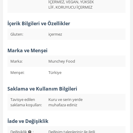
İÇERMEZ, VEGAN, YÜKSEK
LİF, KORUYUCU İÇERMEZ
İçerik Bilgileri ve Özellikler
Gluten:
içermez
Marka ve Menşei
Marka:
Munchey Food
Menşei:
Türkiye
Saklama ve Kullanım Bilgileri
Tavisye edilen
Kuru ve serin yerde
saklama koşulları:
muhafaza ediniz
İade ve Değişiklik
Değişiklik
:
Değişim talepleriniz ile ilgili