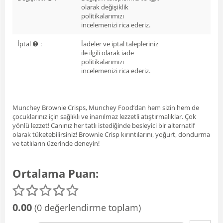
olarak değişiklik
politikalarımızı
incelemenizi rica ederiz.
İptal
:
İadeler ve iptal talepleriniz
ile ilgili olarak iade
politikalarımızı
incelemenizi rica ederiz.
Munchey Brownie Crisps, Munchey Food’dan hem sizin hem de
çocuklarınız için sağlıklı ve inanılmaz lezzetli atıştırmalıklar. Çok
yönlü lezzet! Canınız her tatlı istediğinde besleyici bir alternatif
olarak tüketebilirsiniz! Brownie Crisp kırıntılarını, yoğurt, dondurma
ve tatlıların üzerinde deneyin!
Ortalama Puan:
0.00
(0 değerlendirme toplam)