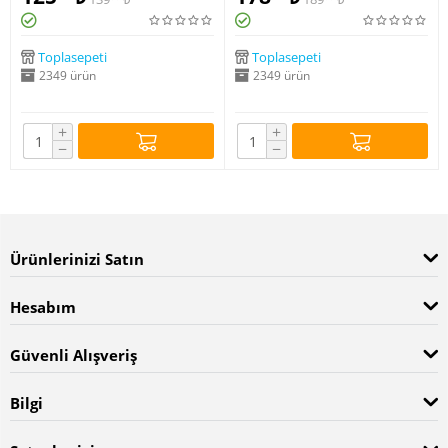
Toplasepeti
Toplasepeti
2349 ürün
2349 ürün
+
+
−
−
Ürünlerinizi Satın
Hesabım
Güvenli Alışveriş
Bilgi