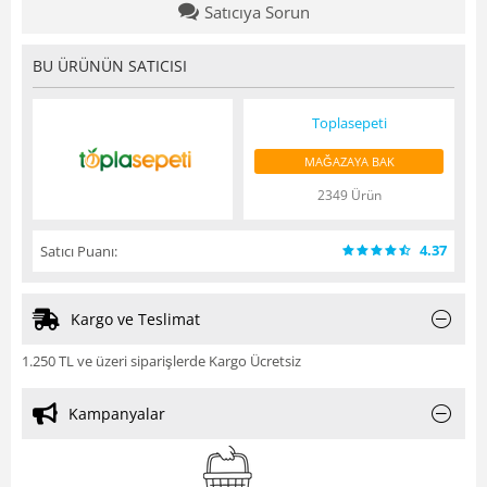
Satıcıya Sorun
BU ÜRÜNÜN SATICISI
Toplasepeti
MAĞAZAYA BAK
2349 Ürün
4.37
Satıcı Puanı:
Kargo ve Teslimat
1.250 TL ve üzeri siparişlerde Kargo Ücretsiz
Kampanyalar