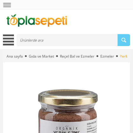
Ana sayfa
Gıda ve Market
Reçel Bal ve Ezmeler
Ezmeler
Yerlim 