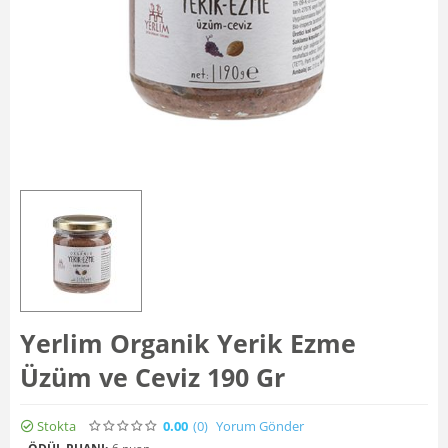
Yerlim Organik Yerik Ezme
Üzüm ve Ceviz 190 Gr
Stokta
0.00
(0
)
Yorum Gönder