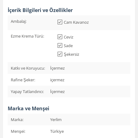
İçerik Bilgileri ve Özellikler
Ambalaj:
Cam Kavanoz
Ezme Krema Türü:
Ceviz
Sade
Şekersiz
Katkı ve Koruyucu:
İçermez
Rafine Şeker:
içermez
Yapay Tatlandırıcı:
İçermez
Marka ve Menşei
Marka:
Yerlim
Menşei:
Türkiye