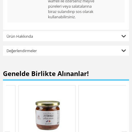
waffell ile isterseniz meyve
püreleri veya salatalarına
biraz sulandırıp sos olarak
kullanabilirsiniz.
Ürün Hakkında
Değerlendirmeler
Genelde Birlikte Alınanlar!