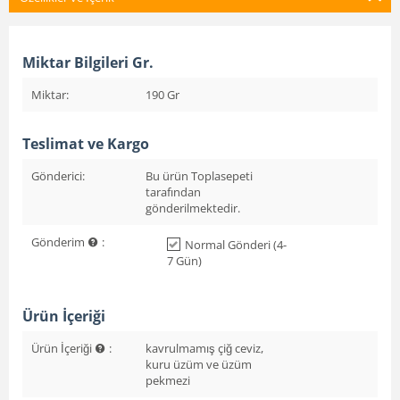
Miktar Bilgileri Gr.
Miktar:
190 Gr
Teslimat ve Kargo
Gönderici:
Bu ürün Toplasepeti
tarafından
gönderilmektedir.
Gönderim
:
Normal Gönderi (4-
7 Gün)
Ürün İçeriği
Ürün İçeriği
:
kavrulmamış çiğ ceviz,
kuru üzüm ve üzüm
pekmezi