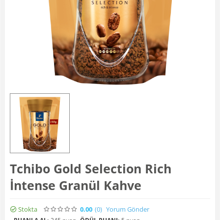
Tchibo Gold Selection Rich
İntense Granül Kahve
Stokta
0.00
(0
)
Yorum Gönder