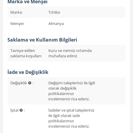
Marka ve Menşei
Marka:
Tchibo
Menşei:
Almanya
Saklama ve Kullanım Bilgileri
Tavisye edilen
Kuru ve nemsiz ortamda
saklama koşulları:
muhafaza ediniz
İade ve Değişiklik
Değişiklik
:
Değişim talepleriniz ile ilgili
olarak değişiklik
politikalarımızı
incelemenizi rica ederiz.
İptal
:
İadeler ve iptal talepleriniz
ile ilgili olarak iade
politikalarımızı
incelemenizi rica ederiz.