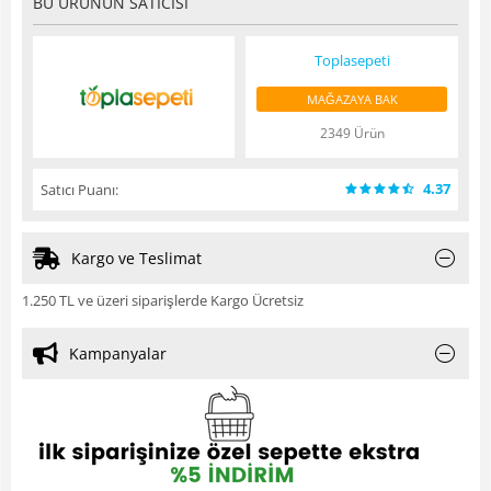
BU ÜRÜNÜN SATICISI
Toplasepeti
MAĞAZAYA BAK
2349 Ürün
4.37
Satıcı Puanı:
Kargo ve Teslimat
1.250 TL ve üzeri siparişlerde Kargo Ücretsiz
Kampanyalar