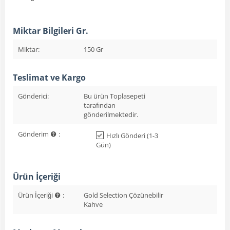
Miktar Bilgileri Gr.
Miktar:
150 Gr
Teslimat ve Kargo
Gönderici:
Bu ürün Toplasepeti
tarafından
gönderilmektedir.
Gönderim
:
Hızlı Gönderi (1-3
Gün)
Ürün İçeriği
Ürün İçeriği
:
Gold Selection Çözünebilir
Kahve