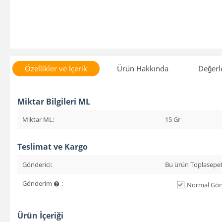
Özellikler ve İçerik
Ürün Hakkında
Değerl
Miktar Bilgileri ML
Miktar ML:
15 Gr
Teslimat ve Kargo
Gönderici:
Bu ürün Toplasepet
Gönderim
:
Normal Gönd
Ürün İçeriği