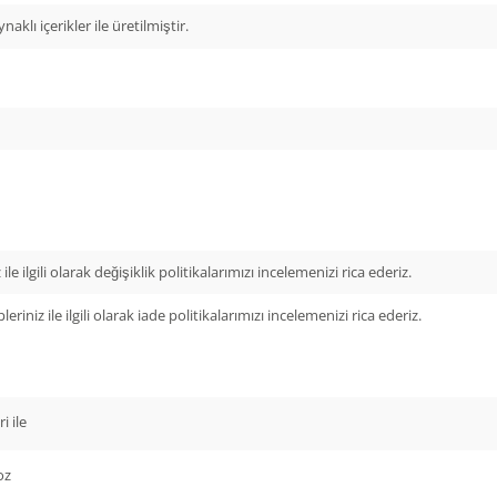
lı içerikler ile üretilmiştir.
ile ilgili olarak değişiklik politikalarımızı incelemenizi rica ederiz.
leriniz ile ilgili olarak iade politikalarımızı incelemenizi rica ederiz.
i ile
oz