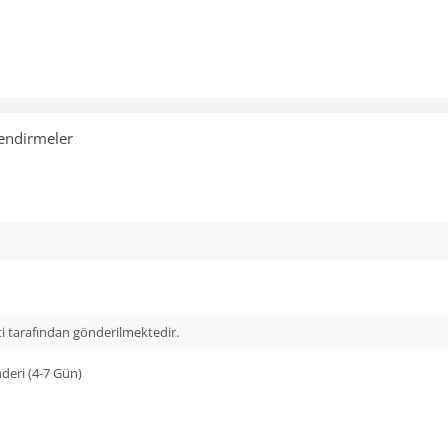
endirmeler
i tarafından gönderilmektedir.
eri (4-7 Gün)