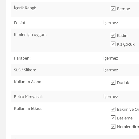
İçerik Rengi:
Pembe
Fosfat:
İçermez
Kimler için uygun:
Kadın
Kız Çocuk
Paraben:
İçermez
SLS / Slikon:
İçermez
Kullanım Alanı:
Dudak
Petro Kimyasal:
İçermez
Kullanım Etkisi:
Bakım ve On
Besleme
Nemlendir