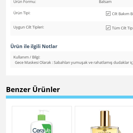
Ürün Formu:
Balsam
Ürün Tipi:
Cilt Bakım 
Uygun Cilt Tipleri:
Tüm Cilt Tip
Ürün ile ilgili Notlar
Kullanım / Bilgi:
Gece Maskesi Olarak : Sabahları yumuşak ve rahatlamış dudaklar için 
Benzer Ürünler