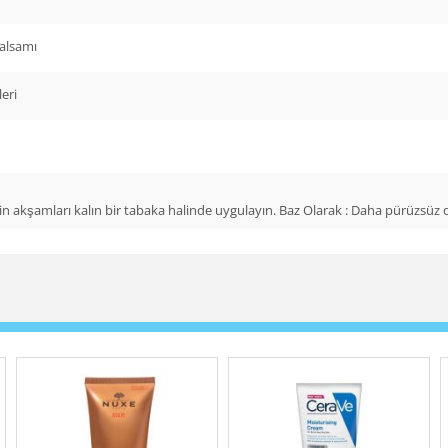
Balsamı
leri
akşamları kalın bir tabaka halinde uygulayın. Baz Olarak : Daha pürüzsüz duda