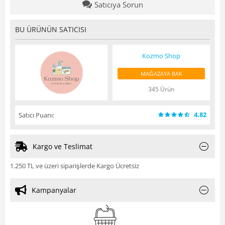
Satıcıya Sorun
BU ÜRÜNÜN SATICISI
Kozmo Shop
MAĞAZAYA BAK
345 Ürün
4.82
Satıcı Puanı:
Kargo ve Teslimat
1.250 TL ve üzeri siparişlerde Kargo Ücretsiz
Kampanyalar