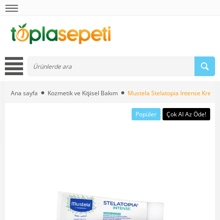
Ana sayfa
Kozmetik ve Kişisel Bakım
Mustela Stelatopia Intense Krem
Popüler
Çok Al Az Öde!