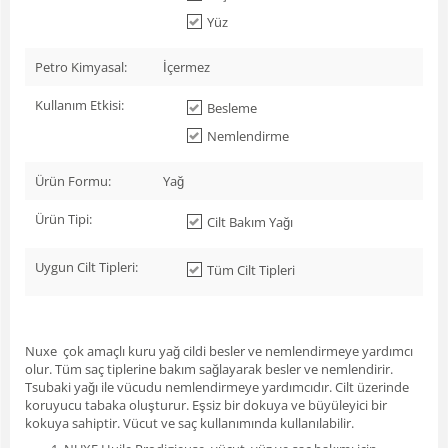
Yüz
Petro Kimyasal:
İçermez
Kullanım Etkisi:
Besleme
Nemlendirme
Ürün Formu:
Yağ
Ürün Tipi:
Cilt Bakım Yağı
Uygun Cilt Tipleri:
Tüm Cilt Tipleri
Nuxe çok amaçlı kuru yağ cildi besler ve nemlendirmeye yardımcı
olur. Tüm saç tiplerine bakım sağlayarak besler ve nemlendirir.
Tsubaki yağı ile vücudu nemlendirmeye yardımcıdır. Cilt üzerinde
koruyucu tabaka oluşturur. Eşsiz bir dokuya ve büyüleyici bir
kokuya sahiptir. Vücut ve saç kullanımında kullanılabilir.