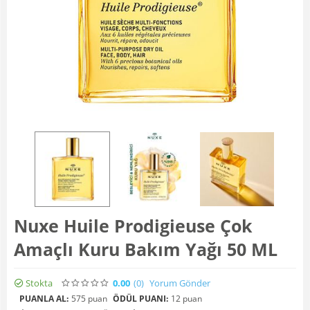
Nuxe Huile Prodigieuse Çok
Amaçlı Kuru Bakım Yağı 50 ML
Stokta
0.00
(0
)
Yorum Gönder
PUANLA AL:
575 puan
ÖDÜL PUANI:
12 puan