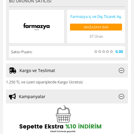
BU ÜRÜNÜN SATICISI
Farmazya iç ve Dış Ticaret Aş.
MAĞAZAYA BAK
37 Ürün
0.00
Satıcı Puanı:
Kargo ve Teslimat
1.250 TL ve üzeri siparişlerde Kargo Ücretsiz
Kampanyalar