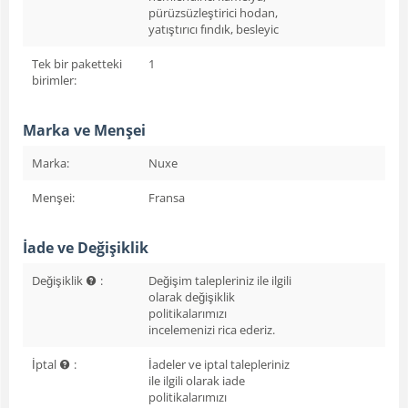
pürüzsüzleştirici hodan,
yatıştırıcı fındık, besleyic
Tek bir paketteki
1
birimler:
Marka ve Menşei
Marka:
Nuxe
Menşei:
Fransa
İade ve Değişiklik
Değişiklik
:
Değişim talepleriniz ile ilgili
olarak değişiklik
politikalarımızı
incelemenizi rica ederiz.
İptal
:
İadeler ve iptal talepleriniz
ile ilgili olarak iade
politikalarımızı