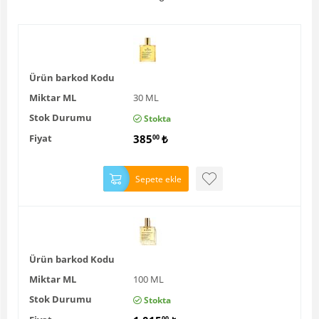
Ürün barkod Kodu
Miktar ML
30 ML
Stok Durumu
Stokta
Fiyat
385
₺
00
Sepete ekle
Ürün barkod Kodu
Miktar ML
100 ML
Stok Durumu
Stokta