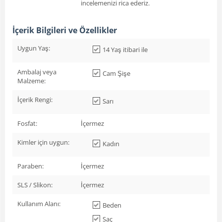
incelemenizi rica ederiz.
İçerik Bilgileri ve Özellikler
Uygun Yaş:
14 Yaş itibari ile
Ambalaj veya
Cam Şişe
Malzeme:
İçerik Rengi:
Sarı
Fosfat:
İçermez
Kimler için uygun:
Kadın
Paraben:
İçermez
SLS / Slikon:
İçermez
Kullanım Alanı:
Beden
Saç