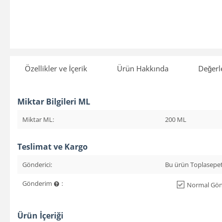
Özellikler ve İçerik
Ürün Hakkında
Değerl
Miktar Bilgileri ML
Miktar ML:
200 ML
Teslimat ve Kargo
Gönderici:
Bu ürün Toplasepet
Gönderim
:
Normal Gönd
Ürün İçeriği