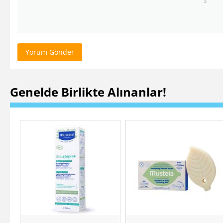
Yorum Gönder
Genelde Birlikte Alınanlar!