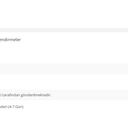
endirmeler
i tarafından gönderilmektedir.
eri (4-7 Gün)