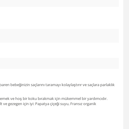
aren bebeğinizin saçlarını taramayı kolaylaştırır ve saçlara parlaklık
azelemek ve hoş bir koku bırakmak için mükemmel bir yardımcıdır.
lt ve gezegen için iyi: Papatya çiçeği suyu, Fransız organik