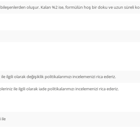
 bileşenlerden oluşur. Kalan %2 ise, formülün hoş bir doku ve uzun süreli kor
ile ilgili olarak değişiklik politikalarımızı incelemenizi rica ederiz.
leriniz ile ilgili olarak iade politikalarımızı incelemenizi rica ederiz.
 ile