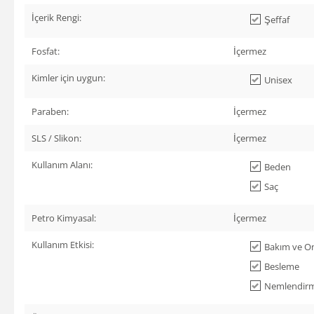
İçerik Rengi:
Şeffaf
Fosfat:
İçermez
Kimler için uygun:
Unisex
Paraben:
İçermez
SLS / Slikon:
İçermez
Kullanım Alanı:
Beden
Saç
Petro Kimyasal:
İçermez
Kullanım Etkisi:
Bakım ve On
Besleme
Nemlendir