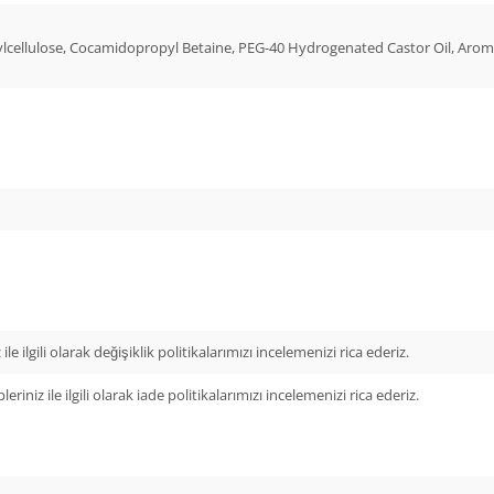
yethylcellulose, Cocamidopropyl Betaine, PEG-40 Hydrogenated Castor Oil, 
ile ilgili olarak değişiklik politikalarımızı incelemenizi rica ederiz.
leriniz ile ilgili olarak iade politikalarımızı incelemenizi rica ederiz.