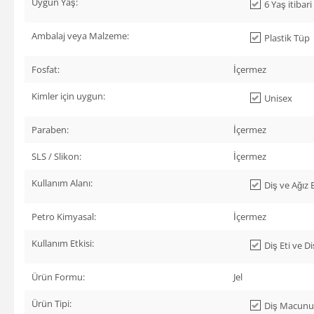
Uygun Yaş:
6 Yaş itibari 
Ambalaj veya Malzeme:
Plastik Tüp
Fosfat:
İçermez
Kimler için uygun:
Unisex
Paraben:
İçermez
SLS / Slikon:
İçermez
Kullanım Alanı:
Diş ve Ağız 
Petro Kimyasal:
İçermez
Kullanım Etkisi:
Diş Eti ve D
Ürün Formu:
Jel
Ürün Tipi:
Diş Macunu