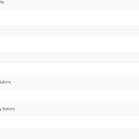
ile
Bakımı
iş Bakımı