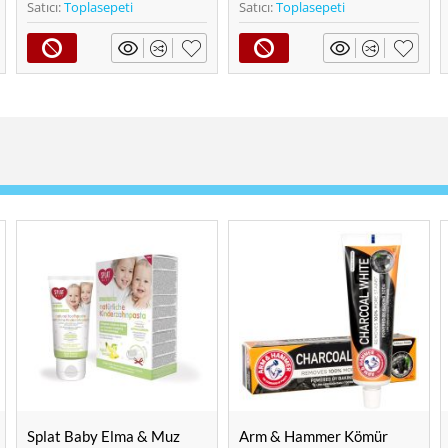
Satıcı:
Toplasepeti
Satıcı:
Toplasepeti
Arm & Hammer Kömür
Arm & Hammer Doğal