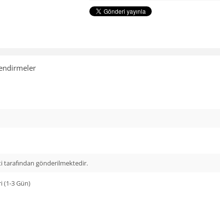
endirmeler
i tarafından gönderilmektedir.
i (1-3 Gün)