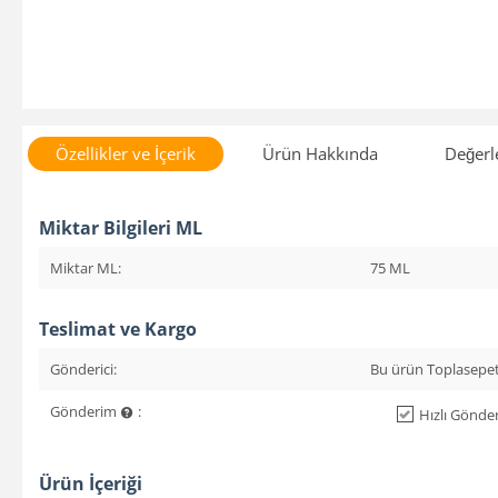
Özellikler ve İçerik
Ürün Hakkında
Değerl
Miktar Bilgileri ML
Miktar ML:
75 ML
Teslimat ve Kargo
Gönderici:
Bu ürün Toplasepet
Gönderim
:
Hızlı Gönder
Ürün İçeriği