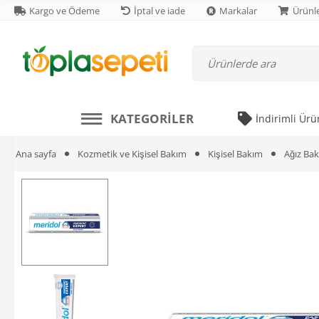
Kargo ve Ödeme
İptal ve iade
Markalar
Ürünle
KATEGORILER
İndirimli Ürü
Ana sayfa
Kozmetik ve Kişisel Bakım
Kişisel Bakım
Ağız Bak