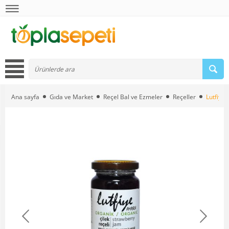
Ana sayfa
Gıda ve Market
Reçel Bal ve Ezmeler
Reçeller
Lutfiye 