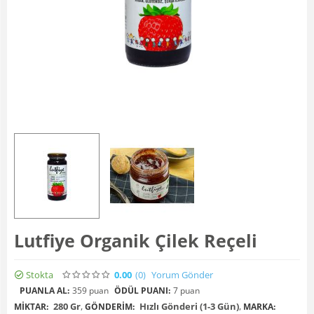
Lutfiye Organik Çilek Reçeli
Stokta
0.00
(0
)
Yorum Gönder
PUANLA AL:
359 puan
ÖDÜL PUANI:
7 puan
280 Gr
,
Hızlı Gönderi (1-3 Gün)
,
MIKTAR:
GÖNDERIM:
MARKA: