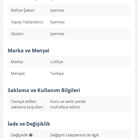
Rafine Şeker:
içermez
Yapay Tatlandırıcı:
İçermez
Gluten:
içermez
Marka ve Menşei
Marka:
Lutfiye
Menşei:
Türkiye
Saklama ve Kullanım Bilgileri
Tavisye edilen
Kuru ve serin yerde
saklama koşulları:
muhafaza ediniz
İade ve Değişiklik
Değişiklik
:
Değişim talepleriniz ile ilgili