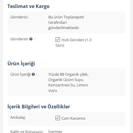
Teslimat ve Kargo
Gönderici:
Bu ürün Toplasepeti
tarafından
gönderilmektedir.
Gönderim
:
Hızlı Gönderi (1-3
Gün)
Ürün İçeriği
Ürün İçeriği
:
Yüzde 88 Organik çilek,
Organik Üzüm Suyu
Konsantresi Su, Limon
suyu
İçerik Bilgileri ve Özellikler
Ambalaj:
Cam Kavanoz
Katkı ve Koruyucu:
İçermez