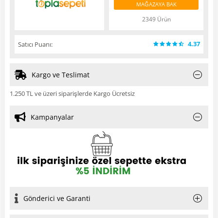
MAĞAZAYA BAK
2349 Ürün
4.37
Satıcı Puanı:
Kargo ve Teslimat
1.250 TL ve üzeri siparişlerde Kargo Ücretsiz
Kampanyalar
Gönderici ve Garanti