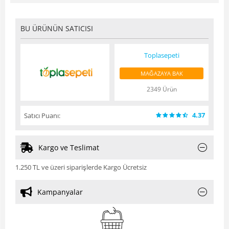
BU ÜRÜNÜN SATICISI
Toplasepeti
MAĞAZAYA BAK
2349 Ürün
4.37
Satıcı Puanı:
Kargo ve Teslimat
1.250 TL ve üzeri siparişlerde Kargo Ücretsiz
Kampanyalar