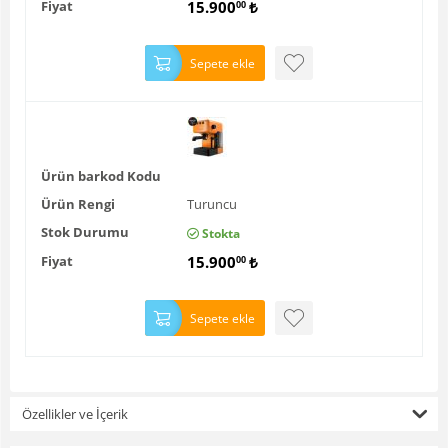
Fiyat
15.900
₺
00
Sepete ekle
Ürün barkod Kodu
Ürün Rengi
Turuncu
Stok Durumu
Stokta
Fiyat
15.900
₺
00
Sepete ekle
Özellikler ve İçerik