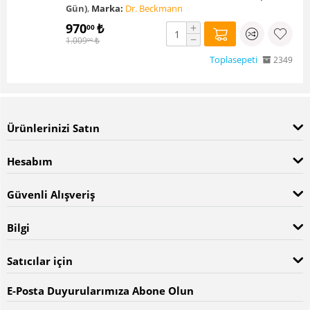
Gün)
,
Marka:
Dr. Beckmann
970
₺
+
00
−
1.009
₺
00
Toplasepeti
2349
Ürünlerinizi Satın
Hesabım
Güvenli Alışveriş
Bilgi
Satıcılar için
E-Posta Duyurularımıza Abone Olun