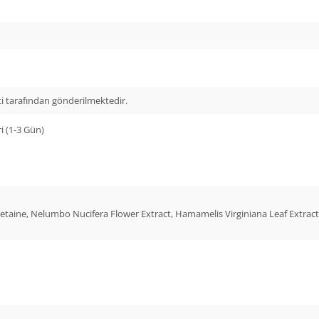
i tarafından gönderilmektedir.
i (1-3 Gün)
ine, Nelumbo Nucifera Flower Extract, Hamamelis Virginiana Leaf Extract, C