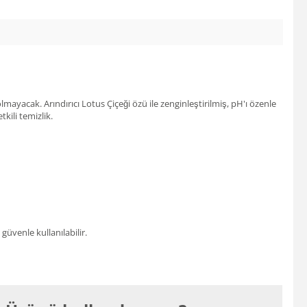
ayacak. Arındırıcı Lotus Çiçeği özü ile zenginleştirilmiş, pH'ı özenle
kili temizlik.
üvenle kullanılabilir.