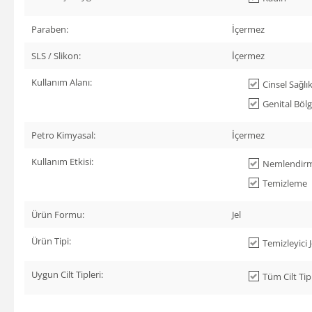
Paraben:
İçermez
SLS / Slikon:
İçermez
Kullanım Alanı:
Cinsel Sağlı
Genital Böl
Petro Kimyasal:
İçermez
Kullanım Etkisi:
Nemlendir
Temizleme
Ürün Formu:
Jel
Ürün Tipi:
Temizleyici J
Uygun Cilt Tipleri:
Tüm Cilt Tip