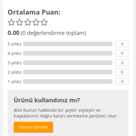
Ortalama Puan:
0.00
(0 değerlendirme toplam)
0
5 yıldız
0
4 yıldız
0
3 yıldız
0
2 yıldız
0
1 yıldız
Ürünü kullandınız mı?
Bize bunun hakkında bir şeyler söyleyin ve
başkalarının doğru kararı vermesine yardımcı olun
Yorum Gönder