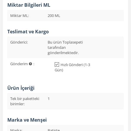
Miktar Bilgileri ML
Miktar ML:
200 ML
Teslimat ve Kargo
Gönderici:
Bu ürün Toplasepeti
tarafından
gönderilmektedir.
Gönderim
:
Hızlı Gönderi (1-3
Gün)
Ürün İçeriği
Tek bir paketteki
1
birimler:
Marka ve Menşei
Marka:
Batiste