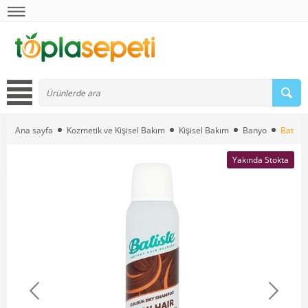
Ana sayfa
Kozmetik ve Kişisel Bakım
Kişisel Bakım
Banyo
Batist
Yakında Stokta