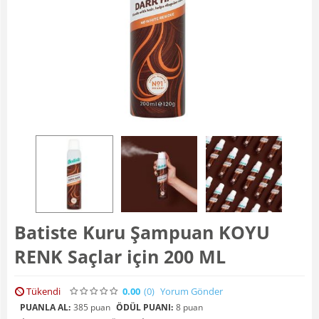
Batiste Kuru Şampuan KOYU
RENK Saçlar için 200 ML
Tükendi
0.00
(0
)
Yorum Gönder
PUANLA AL:
385 puan
ÖDÜL PUANI:
8 puan