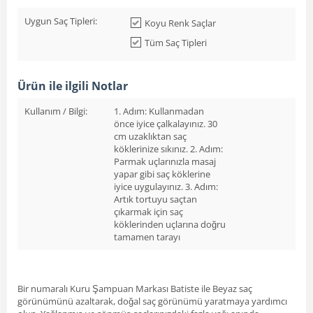
Uygun Saç Tipleri:
Koyu Renk Saçlar
Tüm Saç Tipleri
Ürün ile ilgili Notlar
Kullanım / Bilgi:
1. Adım: Kullanmadan
önce iyice çalkalayınız. 30
cm uzaklıktan saç
köklerinize sıkınız. 2. Adım:
Parmak uçlarınızla masaj
yapar gibi saç köklerine
iyice uygulayınız. 3. Adım:
Artık tortuyu saçtan
çıkarmak için saç
köklerinden uçlarına doğru
tamamen tarayı
Bir numaralı Kuru Şampuan Markası Batiste ile Beyaz saç
görünümünü azaltarak, doğal saç görünümü yaratmaya yardımcı