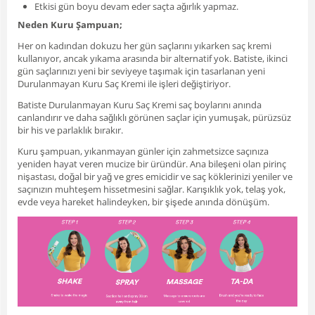
Etkisi gün boyu devam eder saçta ağırlık yapmaz.
Neden Kuru Şampuan;
Her on kadından dokuzu her gün saçlarını yıkarken saç kremi
kullanıyor, ancak yıkama arasında bir alternatif yok. Batiste, ikinci
gün saçlarınızı yeni bir seviyeye taşımak için tasarlanan yeni
Durulanmayan Kuru Saç Kremi ile işleri değiştiriyor.
Batiste Durulanmayan Kuru Saç Kremi saç boylarını anında
canlandırır ve daha sağlıklı görünen saçlar için yumuşak, pürüzsüz
bir his ve parlaklık bırakır.
Kuru şampuan, yıkanmayan günler için zahmetsizce saçınıza
yeniden hayat veren mucize bir üründür. Ana bileşeni olan pirinç
nişastası, doğal bir yağ ve gres emicidir ve saç köklerinizi yeniler ve
saçınızın muhteşem hissetmesini sağlar. Karışıklık yok, telaş yok,
evde veya hareket halindeyken, bir şişede anında dönüşüm.