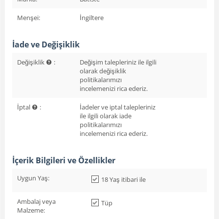
Menşei:
İngiltere
İade ve Değişiklik
Değişiklik
:
Değişim talepleriniz ile ilgili
olarak değişiklik
politikalarımızı
incelemenizi rica ederiz.
İptal
:
İadeler ve iptal talepleriniz
ile ilgili olarak iade
politikalarımızı
incelemenizi rica ederiz.
İçerik Bilgileri ve Özellikler
Uygun Yaş:
18 Yaş itibari ile
Ambalaj veya
Tüp
Malzeme: