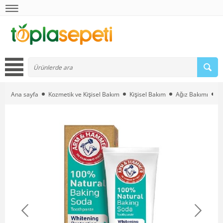
Ana sayfa
Kozmetik ve Kişisel Bakım
Kişisel Bakım
Ağız Bakımı
D