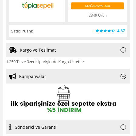
MAĞAZAYA BAK
2349 Ürün
4.37
Satıcı Puanı:
Kargo ve Teslimat
1.250 TL ve üzeri siparişlerde Kargo Ücretsiz
Kampanyalar
Gönderici ve Garanti