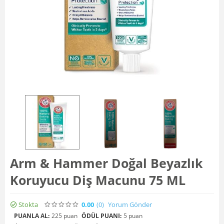
Arm & Hammer Doğal Beyazlık
Koruyucu Diş Macunu 75 ML
Stokta
0.00
(0
)
Yorum Gönder
PUANLA AL:
225 puan
ÖDÜL PUANI:
5 puan