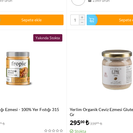
49 ürün
2349 ürün
+
Sepete ekle
Sepete 
−
Yakında Stokta
ığı Ezmesi - 100% Yer Fıstığı 315
Yerlim Organik Ceviz Ezmesi Glut
Gr
295
₺
00
₺
339
₺
00
00
Stokta