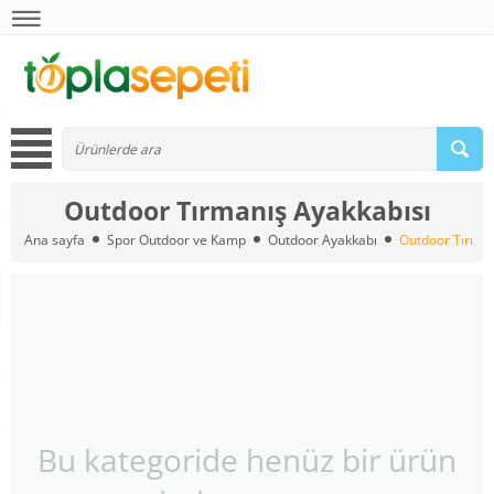
Outdoor Tırmanış Ayakkabısı
Ana sayfa
Spor Outdoor ve Kamp
Outdoor Ayakkabı
Outdoor Tırman
Bu kategoride henüz bir ürün