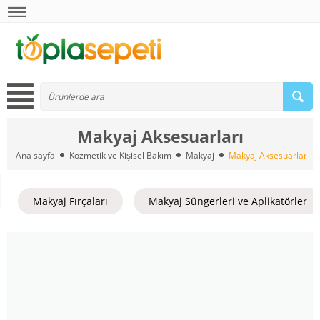
Makyaj Aksesuarları
Ana sayfa
Kozmetik ve Kişisel Bakım
Makyaj
Makyaj Aksesuarları
Makyaj Fırçaları
Makyaj Süngerleri ve Aplikatörler