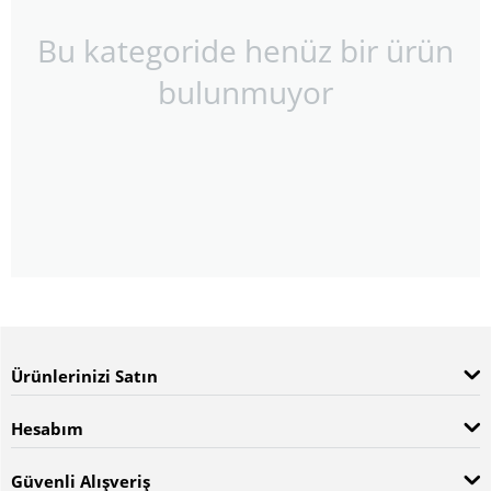
Bu kategoride henüz bir ürün
bulunmuyor
Ürünlerinizi Satın
Hesabım
Güvenli Alışveriş