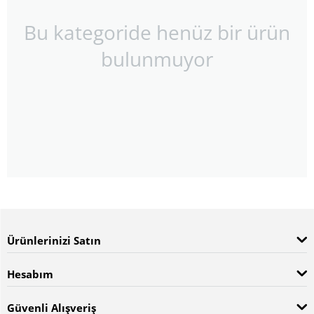
Bu kategoride henüz bir ürün
bulunmuyor
Ürünlerinizi Satın
Hesabım
Güvenli Alışveriş