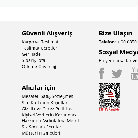
Güvenli Alışveriş
Bize Ulaşın
Kargo ve Teslimat
Telefon
: + 90 0850
Teslimat Ücretleri
Sosyal Medy
Geri İade
Sipariş İptali
En yeni fırsatlar 
Ödeme Güvenliği
Alıcılar için
Mesafeli Satış Sözleşmesi
Site Kullanım Koşulları
Gizlilik ve Çerez Politikası
Kişisel Verilerin Korunması
Hakkında Aydınlatma Metni
Sık Sorulan Sorular
Müşteri Hizmetleri