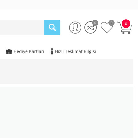
0
0
0
Hediye Kartları
Hızlı Teslimat Bilgisi