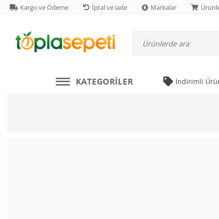
Kargo ve Ödeme
İptal ve iade
Markalar
Ürünle
KATEGORILER
İndirimli Ürü