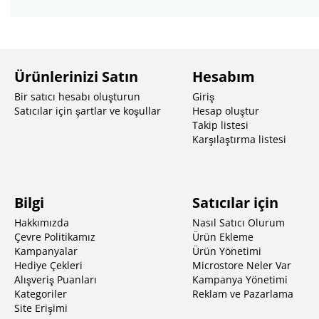
Ürünlerinizi Satın
Hesabım
Bir satıcı hesabı oluşturun
Giriş
Satıcılar için şartlar ve koşullar
Hesap oluştur
Takip listesi
Karşılaştırma listesi
Bilgi
Satıcılar için
Hakkımızda
Nasıl Satıcı Olurum
Çevre Politikamız
Ürün Ekleme
Kampanyalar
Ürün Yönetimi
Hediye Çekleri
Microstore Neler Var
Alışveriş Puanları
Kampanya Yönetimi
Kategoriler
Reklam ve Pazarlama
Site Erişimi