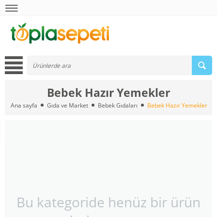
Bebek Hazır Yemekler
Ana sayfa
Gıda ve Market
Bebek Gıdaları
Bebek Hazır Yemekler
Bu kategoride henüz bir ürün