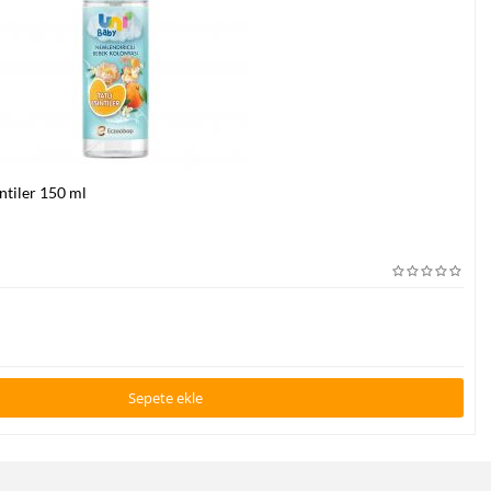
ntiler 150 ml
Sepete ekle