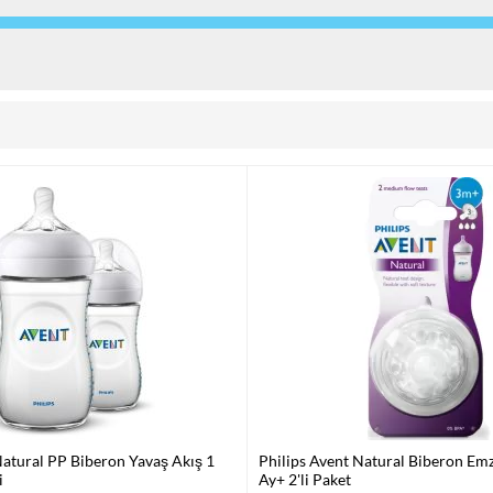
Natural PP Biberon Yavaş Akış 1
Philips Avent Natural Biberon Emz
i
Ay+ 2'li Paket