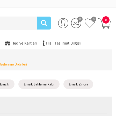
0
0
0
Hediye Kartları
Hızlı Teslimat Bilgisi
Beslenme Ürünleri
Emzik
Emzik Saklama Kabı
Emzik Zinciri