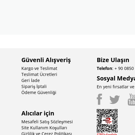
Güvenli Alışveriş
Bize Ulaşın
Kargo ve Teslimat
Telefon
: + 90 0850
Teslimat Ücretleri
Sosyal Medy
Geri İade
Sipariş İptali
En yeni fırsatlar 
Ödeme Güvenliği
Alıcılar için
Mesafeli Satış Sözleşmesi
Site Kullanım Koşulları
Gizlilik ve Çerez Politikası