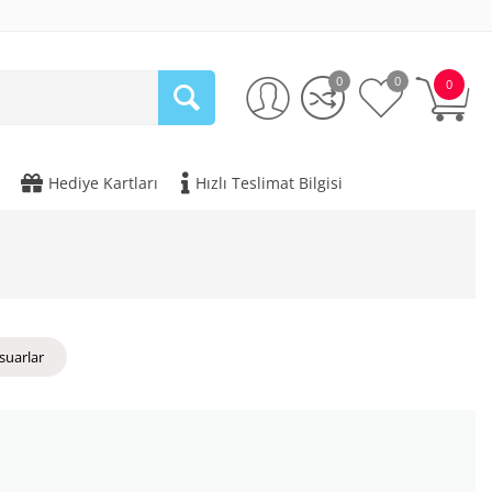
0
0
0
Hediye Kartları
Hızlı Teslimat Bilgisi
suarlar