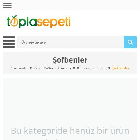
Şofbenler
Ana sayfa
Ev ve Yaşam Ürünleri
Klima ve Isıtıcılar
Şofbenler
Bu kategoride henüz bir ürün