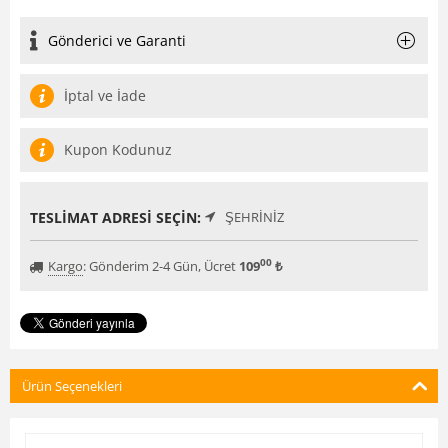
Gönderici ve Garanti
İptal ve İade
Kupon Kodunuz
TESLIMAT ADRESI SEÇIN:
ŞEHRINIZ
00
Kargo
:
Gönderim 2-4 Gün, Ücret
109
₺
Ürün Seçenekleri