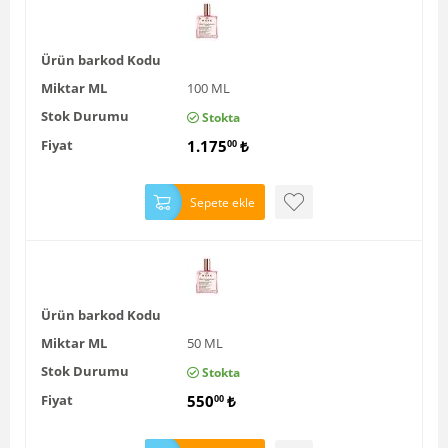
Ürün barkod Kodu
Miktar ML
100 ML
Stok Durumu
Stokta
Fiyat
1.175
₺
00
Sepete ekle
Ürün barkod Kodu
Miktar ML
50 ML
Stok Durumu
Stokta
Fiyat
550
₺
00