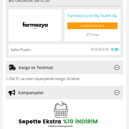
BU ÜRÜNÜN SATICISI
Farmazya iç ve Dış Ticaret Aş.
MAĞAZAYA BAK
37 Ürün
0.00
Satıcı Puanı:
Kargo ve Teslimat
1.250 TL ve üzeri siparişlerde Kargo Ücretsiz
Kampanyalar